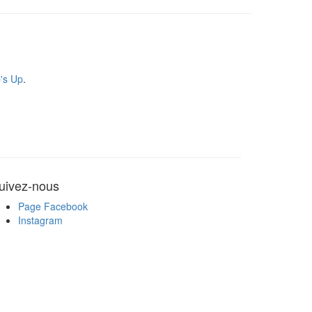
's Up
.
uivez-nous
Page Facebook
Instagram