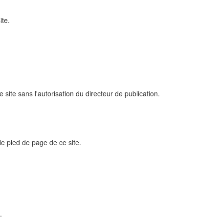
ite.
 site sans l'autorisation du directeur de publication.
 le pied de page de ce site.
.