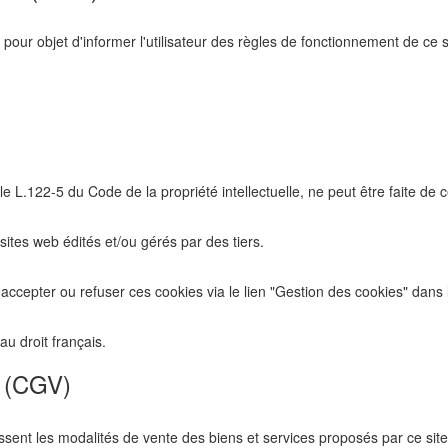
pour objet d'informer l'utilisateur des règles de fonctionnement de ce s
 L.122-5 du Code de la propriété intellectuelle, ne peut être faite de ce
sites web édités et/ou gérés par des tiers.
 d'accepter ou refuser ces cookies via le lien "Gestion des cookies" dans
u droit français.
e (CGV)
sent les modalités de vente des biens et services proposés par ce site